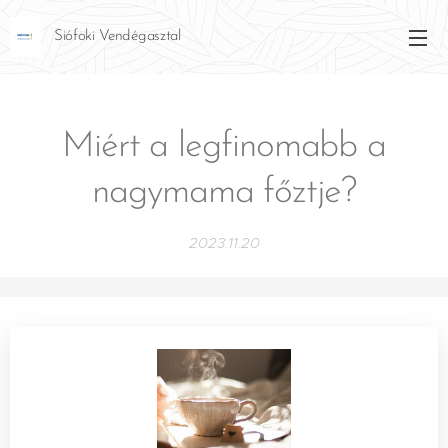
Siófoki Vendégasztal
Miért a legfinomabb a
nagymama főztje?
2023.11.20