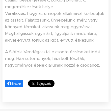
megemlékezések helye.
Várakozás, hogy az ünnepek alkalmával körbeüljük
az asztalt. Falatozzunk, ünnepeljünk, mély, vagy
könnyed témákat vitassunk meg egymással.
Meghallgassuk egymást, figyeljünk mindenkire,
akivel együtt töltjük az időt, együtt étkezünk.
A Siófoki Vendégasztal e csodás érzéseket idézi
meg. Házi sütemények, házi kelt tészták,
hagyományos ételek járulnak hozzá e csodához.
Share